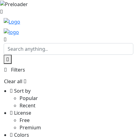
Filters
Clear all
Sort by
Popular
Recent
License
Free
Premium
Colors