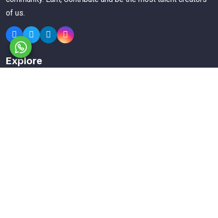
of us.
Explore
Members
Collections
Premium
Featured
Popular
Categories
Poster
Banners
Business Card