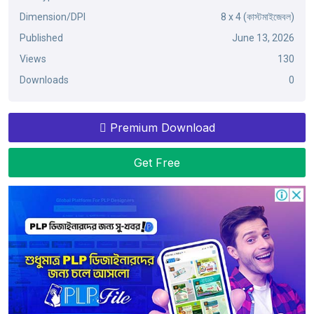
Dimension/DPI
8 x 4 (কাস্টমাইজেবল)
Published
June 13, 2026
Views
130
Downloads
0
Premium Download
Get Free