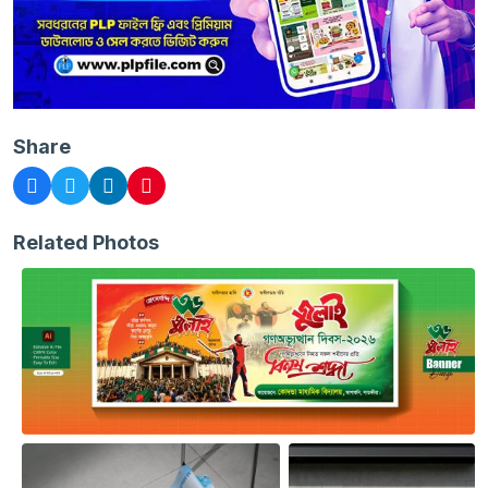
Share
Related Photos