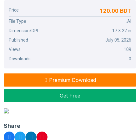
120.00 BDT
Price
File Type
.AI
Dimension/DPI
17 X 22 in
Published
July 05, 2026
Views
109
Downloads
0
Premium Download
Get Free
Share