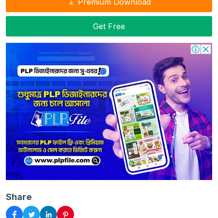
Premium Download
Get Free
Share