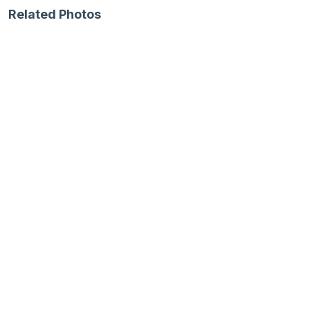
Related Photos