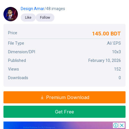
Design Amar
/48 images
Like
Follow
145.00 BDT
Price
File Type
.AI/.EPS
Dimension/DPI
10x3
Published
February 10, 2026
Views
152
Downloads
0
Premium Download
Get Free