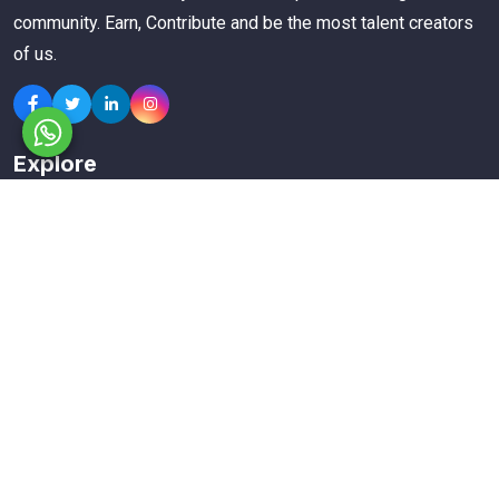
community. Earn, Contribute and be the most talent creators
of us.
Explore
Members
Collections
Premium
Featured
Popular
Categories
Poster
Banners
Business Card