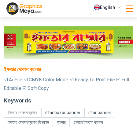
English
ইফতার দোকান ব্যানার
☑️ Ai File ☑️ CMYK Color Mode ☑️ Ready To Print File ☑️ Full
Editable ☑️ Soft Copy
Keywords
ইফতার দোকান ব্যানার
iftar bazar banner
iftar banner
ইফতার দোকান ব্যানার ডিজাইন
ব্যানার
রমজান ইফতার ব্যানার