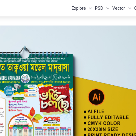
Explore
PSD
Vector